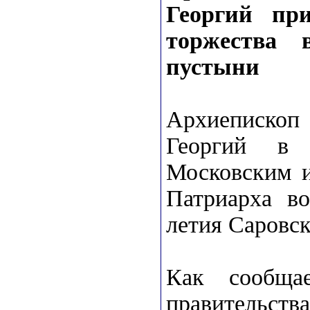
Георгий при
торжества 
пустыни
Архиепископ
Георгий в 
Московским и
Патриарха во
летия Саровс
Как сообщае
правительств