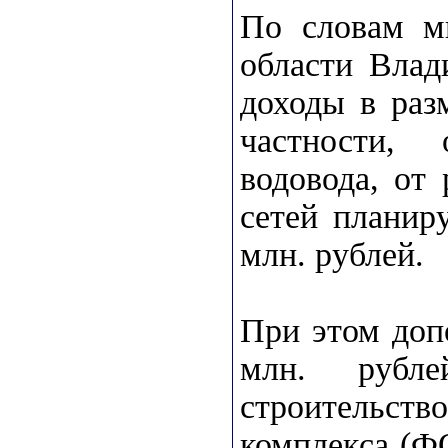
По словам м
области Влад
доходы в раз
частности, 
водовода, от
сетей планир
млн. рублей.
При этом доп
млн. рубле
строительств
комплекса (ФО