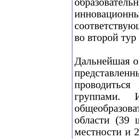
образовате
инновационны
соответствую
во второй тур
Дальнейшая о
представленн
проводитьс
группами. 
общеобразо
области (39 
местности и 2