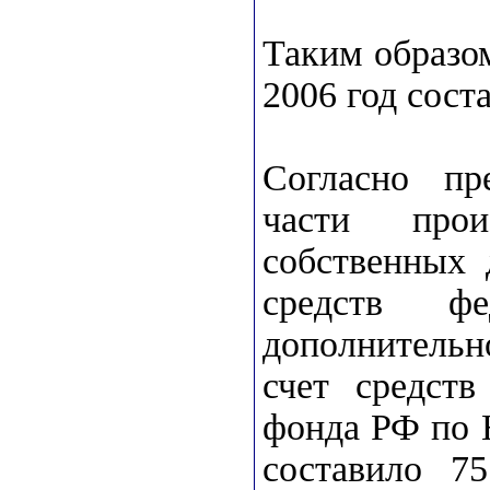
Таким образо
2006 год сост
Согласно пре
части про
собственных 
средств фе
дополнительн
счет средств
фонда РФ по 
составило 75