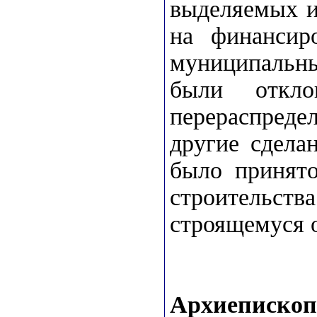
выделяемых и
на финансиро
муниципальны
были откл
перераспредел
другие сдела
было принято
строительст
строящемуся о
Архиепископ