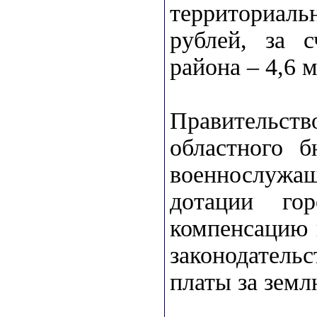
территориаль
рублей, за с
района – 4,6 м
Правительств
областного б
военнослужа
дотации го
компенсацию 
законодатель
платы за земл