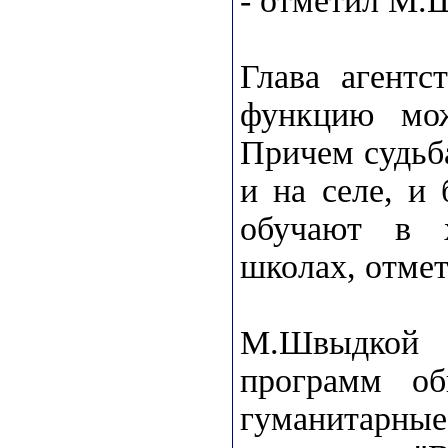
- отметил М.
Глава агентс
функцию мож
Причем судьб
и на селе, и 
обучают в 
школах, отмет
М.Швыдкой 
программ об
гуманитарн