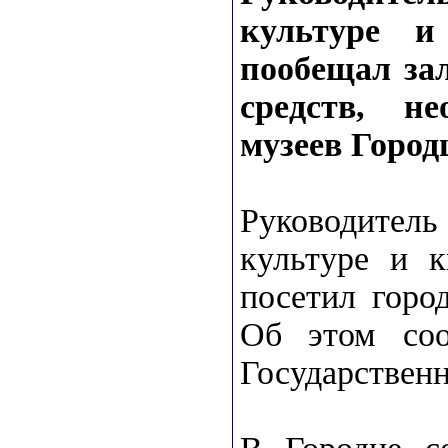
культуре и
пообещал зал
средств, н
музеев Город
Руководите
культуре и 
посетил горо
Об этом соо
Государствен