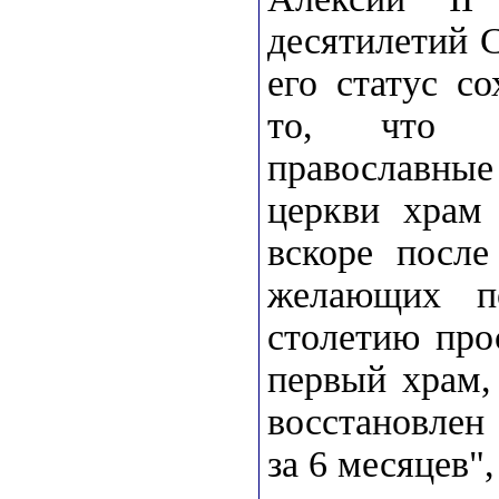
десятилетий 
его статус с
то, что в
православны
церкви хра
вскоре после
желающих п
столетию про
первый храм,
восстановлен
за 6 месяцев",