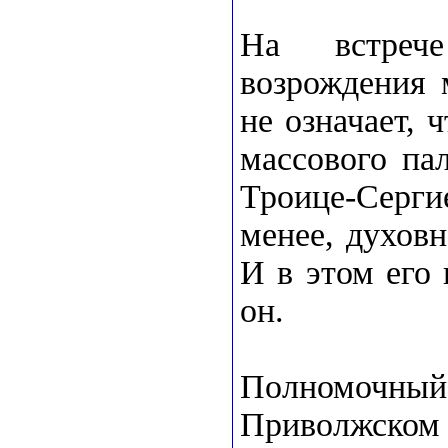
На встреч
возрождения 
не означает, 
массового па
Троице-Серги
менее, духовн
И в этом его 
он.
Полномочный
Приволжско