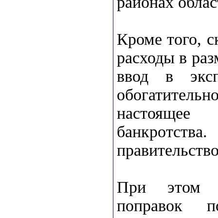
районах облас
Кроме того, 
расходы в раз
ввод в эксп
обогатительн
настоящее
банкротств
правительств
При этом д
поправок п