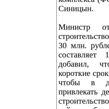
Синицын.
Министр о
строительств
30 млн. рубл
составляет
добавил, ч
короткие сро
чтобы в да
привлекать д
строительс