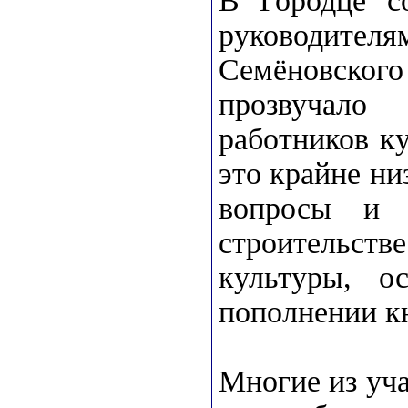
В Городце с
руководител
Семёновского
прозвучало
работников ку
это крайне ни
вопросы и 
строительств
культуры, о
пополнении к
Многие из уч