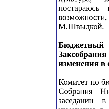
постараюсь
возможност
М.Швыдкой.
Бюджетный
Заксобран
изменения в 
Комитет по б
Собрания Ни
заседании в