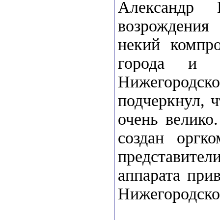
Александр 
возрождения
некий компр
города и н
Нижегородско
подчеркнул, 
очень велико
создан оргко
представит
аппарата при
Нижегородской