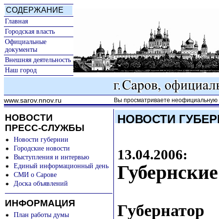
СОДЕРЖАНИЕ
Главная
Городская власть
Официальные
документы
Внешняя деятельность
Наш город
www.sarov.nnov.ru
Вы просматриваете неофициальную к
НОВОСТИ
НОВОСТИ ГУБЕР
ПРЕСС-СЛУЖБЫ
Новости губернии
Городские новости
13.04.2006:
Выступления и интервью
Губернские
Единый информационный день
СМИ о Сарове
Доска объявлений
ИНФОРМАЦИЯ
Губернато
План работы думы