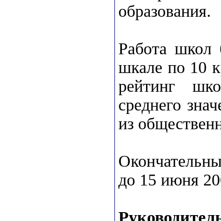
образования.
Работа школ 
шкале по 10 
рейтинг шк
среднего зна
из обществен
Окончательны
до 15 июня 20
Руководите