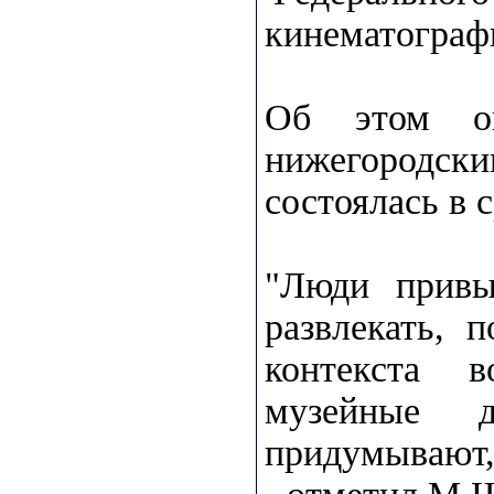
кинематогра
Об этом о
нижегородски
состоялась в 
"Люди привы
развлекать, 
контекста в
музейные д
придумывают,