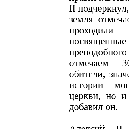
II подчеркнул
земля отмеча
проходили 
посвященн
преподобно
отмечаем 3
обители, знач
истории мон
церкви, но и
добавил он.
Алексий II