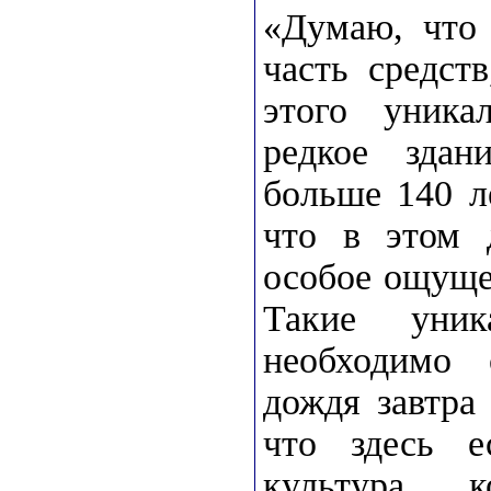
«Думаю, что
часть средст
этого уника
редкое здан
больше 140 л
что в этом д
особое ощуще
Такие уник
необходимо с
дождя завтра 
что здесь е
культура, 