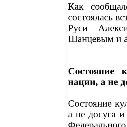
Как сообщал
состоялась вс
Руси Алекс
Шанцевым и а
Состояние 
нации, а не 
Состояние ку
а не досуга и
Федерально