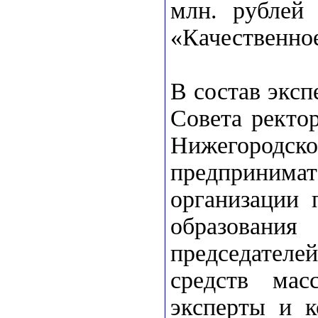
млн. рублей 
«Качественное
В состав экс
Совета ректо
Нижегородск
предпринима
организации 
образовани
председателе
средств мас
эксперты и к