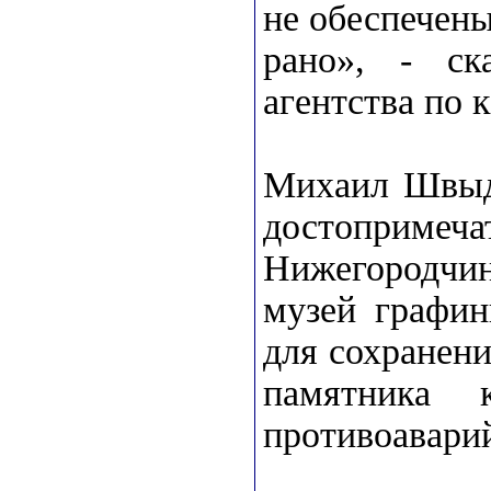
не обеспечены
рано», - ск
агентства по 
Михаил Швыдк
достопримеча
Нижегородчин
музей графин
для сохранени
памятника 
противоавари