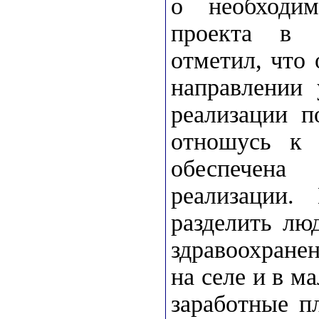
о необходим
проекта в 
отметил, что 
направлении 
реализации п
отношусь к 
обеспечена
реализации.
разделить люд
здравоохране
на селе и в м
заработные п