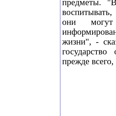
предметы. "
воспитывать,
они могу
информиров
жизни", - ск
государство 
прежде всего,