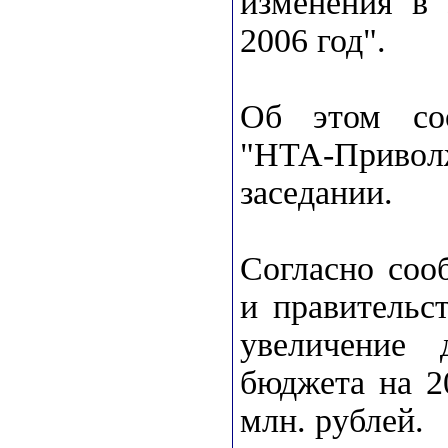
изменения в 
2006 год".
Об этом соо
"НТА-Приво
заседании.
Согласно соо
и правительс
увеличение 
бюджета на 2
млн. рублей.