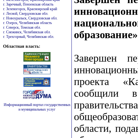
г. Заречный, Пензенская область
инновац
г. Зеленогорск, Красноярский край
г. Лесной, Свердловская обл.
г. Новоуральск, Свердловская обл.
национальн
г. Озерск, Челябинская область
г. Северск, Томская обл.
образование»
г. Снежинск, Челябинская обл.
г. Трехгорный, Челябинская обл.
Областная власть:
Завершен пе
инновационн
проекта «Ка
сообщили в
правител
Информационный портал государственных
и муниципальных услуг
общеобразо
области, пода