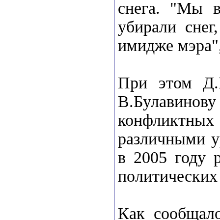
снега. "Мы в
убирали снег,
имидже мэра",
При этом Д.
В.Булавино
конфликтных 
различными у
в 2005 году 
политических 
Как сообщало