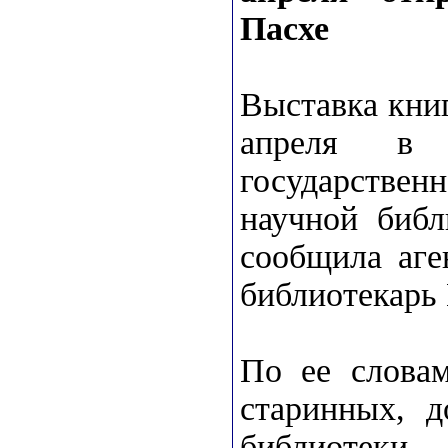
Пасхе
Выставка книг
апреля в 
государстве
научной биб
сообщила аге
библиотекарь 
По ее словам
старинных, 
библиоте