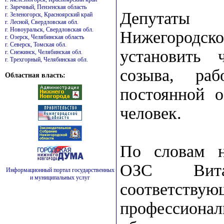
г. Заречный, Пензенская область
Депутаты 
г. Зеленогорск, Красноярский край
г. Лесной, Свердловская обл.
г. Новоуральск, Свердловская обл.
Нижегородс
г. Озерск, Челябинская область
г. Северск, Томская обл.
установить 
г. Снежинск, Челябинская обл.
г. Трехгорный, Челябинская обл.
созыва, ра
Областная власть:
постоянной о
человек.
По словам н
ОЗС Вита
Информационный портал государственных
и муниципальных услуг
соответст
профессион