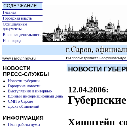
СОДЕРЖАНИЕ
Главная
Городская власть
Официальные
документы
Внешняя деятельность
Наш город
www.sarov.nnov.ru
Вы просматриваете неофициальную к
НОВОСТИ
НОВОСТИ ГУБЕР
ПРЕСС-СЛУЖБЫ
Новости губернии
Городские новости
12.04.2006:
Выступления и интервью
Губернские
Единый информационный день
СМИ о Сарове
Доска объявлений
ИНФОРМАЦИЯ
Хинштейн со
План работы думы