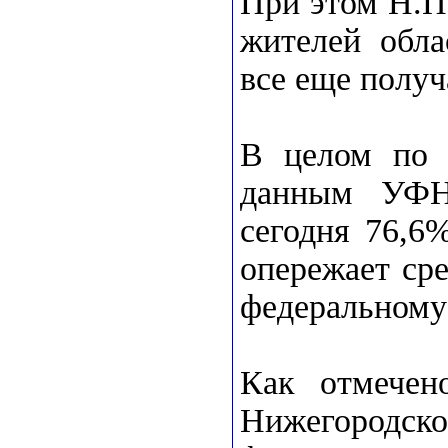
При этом Н.По
жителей обла
все еще получ
В целом по Н
данным УФНС
сегодня 76,6
опережает ср
федеральному
Как отмечен
Нижегородс