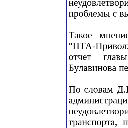
неудовлетв
проблемы с в
Такое мнение
"НТА-Привол
отчет глав
Булавинова п
По словам Д.
администрац
неудовлетв
транспорта, 