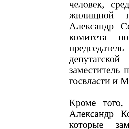
человек, сре
жилищной п
Александр Се
комитета п
председате
депутатско
заместитель 
госвласти и 
Кроме того,
Александр К
которые за