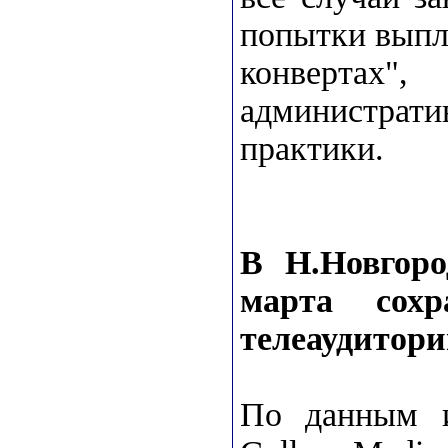
попытки выпла
конвертах"
администрати
практики.
В Н.Новгор
марта сохр
телеаудитори
По данным и