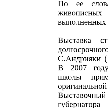
По ее слов
живописных
выполненных в
Выставка с
долгосрочно
С.Андрияки (
В 2007 году
школы прим
оригинальн
Выставочный
губернатора