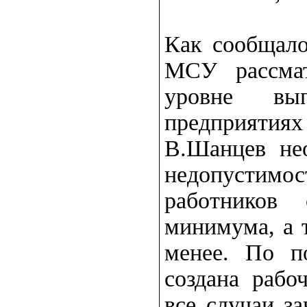
Как сообщало
МСУ рассмат
уровне вы
предприятиях
В.Шанцев не
недопустимо
работников 
минимума, а т
менее. По п
создана рабо
все случаи з