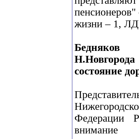
представляют
пенсионеров"
жизни – 1, Л
Бедняков
Н.Новгород
состояние до
Представите
Нижегородс
Федерации 
внимание