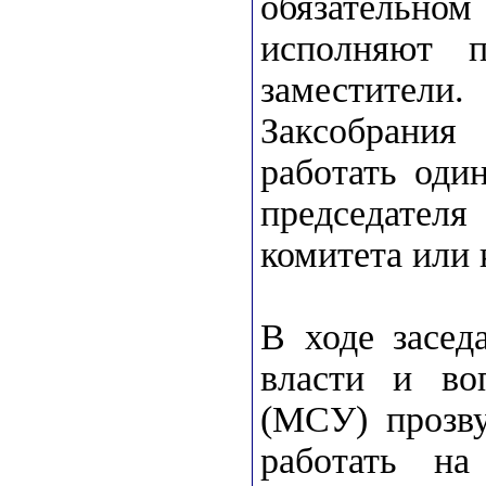
обязательн
исполняют п
заместител
Заксобрани
работать оди
председател
комитета или 
В ходе засед
власти и во
(МСУ) прозву
работать на