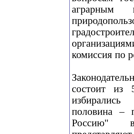
аграрным 
природопольз
градостроите
организациям
комиссия по р
Законодате
состоит из 
избирались
половина – 
Россию" в