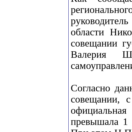
регионально
руководите
области Нико
совещании гу
Валерия Ш
самоуправлени
Согласно дан
совещании, с
официальная
превышала 1 