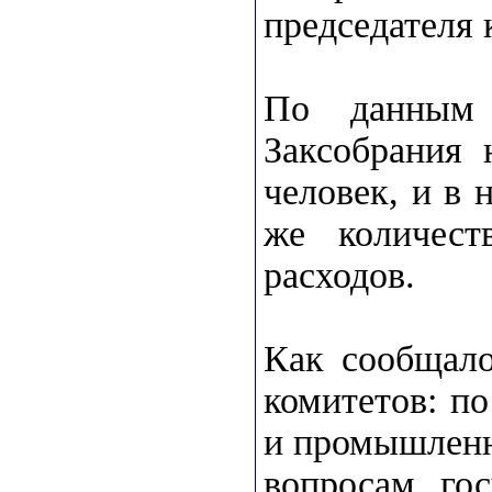
председателя 
По данным 
Заксобрания 
человек, и в 
же количест
расходов.
Как сообщало
комитетов: п
и промышленн
вопросам го