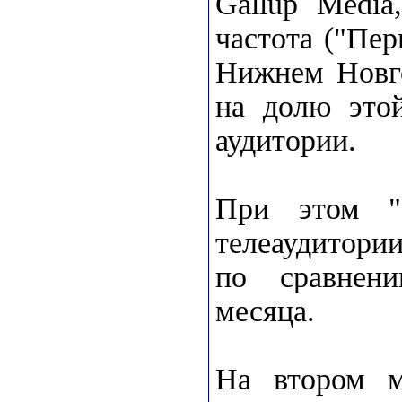
Gallup Media
частота ("Пер
Нижнем Новго
на долю это
аудитории.
При этом "
телеаудитории
по сравнен
месяца.
На втором ме