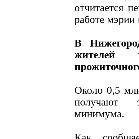
отчитается п
работе мэрии 
В Нижегоро
жителей 
прожиточно
Около 0,5 мл
получают з
минимума.
Как сообщае