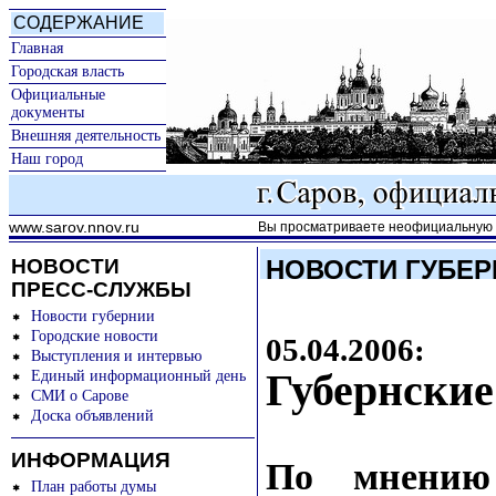
СОДЕРЖАНИЕ
Главная
Городская власть
Официальные
документы
Внешняя деятельность
Наш город
www.sarov.nnov.ru
Вы просматриваете неофициальную к
НОВОСТИ
НОВОСТИ ГУБЕР
ПРЕСС-СЛУЖБЫ
Новости губернии
Городские новости
05.04.2006:
Выступления и интервью
Губернские
Единый информационный день
СМИ о Сарове
Доска объявлений
ИНФОРМАЦИЯ
По мнению 
План работы думы