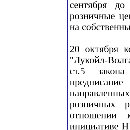
сентября до
розничные це
на собственны
20 октября 
"Лукойл-Вол
ст.5 закон
предписан
направленных
розничных р
отношении 
инициативе Н