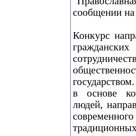
"Православ
сообщении на
Конкурс напр
граждански
сотруднич
общественн
государством
в основе ко
людей, напра
современног
традиционных