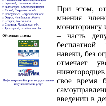
г. Заречный, Пензенская область
При этом, от
г. Зеленогорск, Красноярский край
г. Лесной, Свердловская обл.
г. Новоуральск, Свердловская обл.
мнения член
г. Озерск, Челябинская область
г. Северск, Томская обл.
мониторингу 
г. Снежинск, Челябинская обл.
г. Трехгорный, Челябинская обл.
– часть депу
Областная власть:
бесплатной 
навеки, без о
отмечает у
нижегородцев
свое время 
Информационный портал государственных
и муниципальных услуг
самоуправлен
введении в д