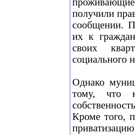
проживающи
получили прав
сообщении. П
их к граждан
своих квар
социального н
Однако муниц
тому, что 
собственност
Кроме того, 
приватизацию