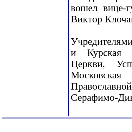
вошел вице-г
Виктор Клоча
Учредителями
и Курская 
Церкви, Усп
Московская
Православн
Серафимо-Див