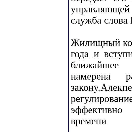
управляющей
служба слова
Жилищный код
года и вступ
ближайшее 
намерена р
закону.Алекпе
регулирован
эффективно
времени