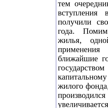
тем очередни
вступления 
получили св
года. Помим
жилья, одн
применения
ближайшие го
государст
капитальном
жилого фонда
производилс
увеличивает