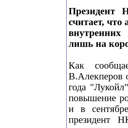
Президент 
считает, что
внутренних
лишь на кор
Как сообща
В.Алекперов о
года "Лукойл
повышение ро
и в сентябр
президент Н