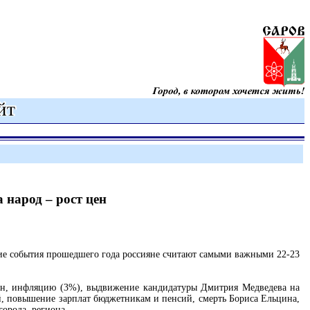
 народ – рост цен
ие события прошедшего года россияне считают самыми важными 22-23
цен, инфляцию (3%), выдвижение кандидатуры Дмитрия Медведева на
й, повышение зарплат бюджетникам и пенсий, смерть Бориса Ельцина,
города, региона.