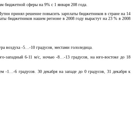
м бюджетной сферы на 9% с 1 января 208 года.
Путин принял решение повысить зарплаты бюджетников в стране на 14
латы бюджетников нашем регионе в 2008 году вырастут на 23 % в 2008
ура воздуха -5…-10 градусов, местами гололедица.
го-западный 6-11 м/с, ночью -8…-13 градусов, на юго-востоке до 18
м -1…-6 градусов. 30 декабря на западе до 0 градусов, 31 декабря к