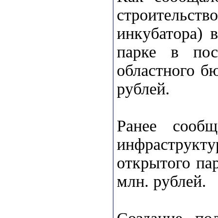
строительс
инкубатора) 
парке в пос
областного б
рублей.
Ранее сообщ
инфраструк
открытого пар
млн. рублей.