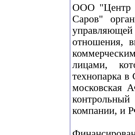
ООО "Центр т
Саров" орган
управляющей 
отношения, в
коммерческ
лицами, ко
технопарка в
московская А
контрольны
компании, и
Финансирова