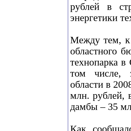
рублей в ст
энергетики те
Между тем, к
областного б
технопарка в 
том числе, 
области в 200
млн. рублей, 
дамбы – 35 мл
Как сообщало