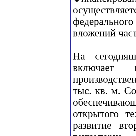
осуществляе
федерального
вложений час
На сегодня
включает 
производств
тыс. кв. м. С
обеспечива
открытого те
развитие вто