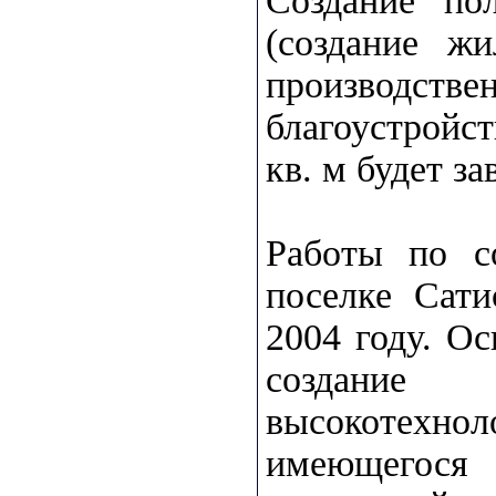
Создание по
(создание жи
производ
благоустройст
кв. м будет за
Работы по с
поселке Сати
2004 году. О
создание 
высокотехно
имеющегося 