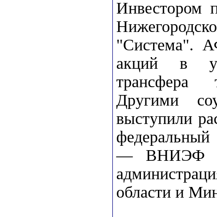
Инвестором п
Нижегородско
"Система". А
акций в уп
трансфера 
Другими со
выступили ра
федеральный 
— ВНИЭФ "К
администраци
области и Ми