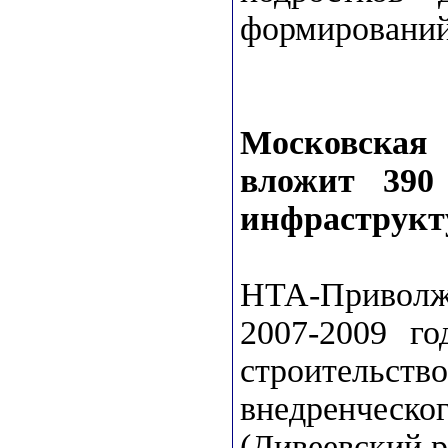
формирований
Московская
вложит 390
инфраструкт
НТА-Приволж
2007-2009 го
строительс
внедренческог
(Дивеевский р