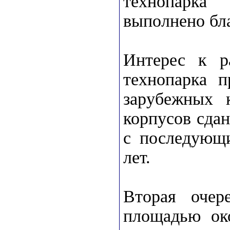
технопарка
выполнено бла
Интерес к р
технопарка п
зарубежных 
корпусов сдан
с последующи
лет.
Вторая очер
площадью око