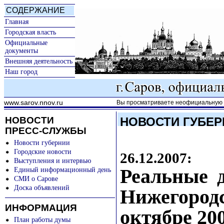
СОДЕРЖАНИЕ
Главная
Городская власть
Официальные
документы
Внешняя деятельность
Наш город
www.sarov.nnov.ru
Вы просматриваете неофициальную к
НОВОСТИ
НОВОСТИ ГУБЕР
ПРЕСС-СЛУЖБЫ
Новости губернии
Городские новости
26.12.2007:
Выступления и интервью
Реальные 
Единый информационный день
СМИ о Сарове
Доска объявлений
Нижегоро
ИНФОРМАЦИЯ
октябре 20
План работы думы