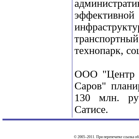
администрати
эффективно
инфраструк
транспортн
технопарк, со
ООО "Центр т
Саров" плани
130 млн. ру
Сатисе.
© 2005–2011. При перепечатке ссылка об