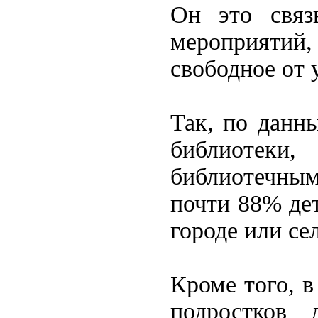
Он это связ
мероприятий,
свободное от 
Так, по данн
библиотеки
библиотечны
почти 88% дет
городе или сел
Кроме того, 
подростков 