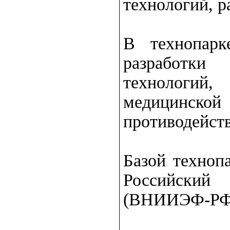
технологий, р
В технопарк
разработки
технологий,
медицинской 
противодейств
Базой техноп
Российский
(ВНИИЭФ-РФ