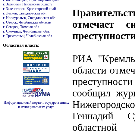
г. Заречный, Пензенская область
г. Зеленогорск, Красноярский край
Правительс
г. Лесной, Свердловская обл.
г. Новоуральск, Свердловская обл.
отмечает с
г. Озерск, Челябинская область
г. Северск, Томская обл.
г. Снежинск, Челябинская обл.
преступности
г. Трехгорный, Челябинская обл.
Областная власть:
РИА "Кремль"
области отме
преступности
сообщил журн
Нижегородско
Информационный портал государственных
и муниципальных услуг
Геннадий С
областн