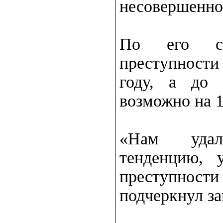
несовершеннол
По его сло
преступности
году, а до 
возможно на 
«Нам удал
тенденцию, 
преступност
подчеркнул за