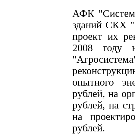
АФК "Система
зданий СКХ "
проект их ре
2008 году 
"Агросист
реконструкци
опытного эн
рублей, на ор
рублей, на ст
на проектир
рублей.