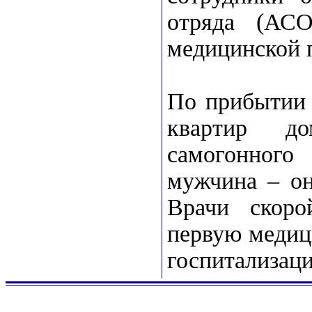
отряда (АСО
медицинской 
По прибытии 
квартир д
самогонного
мужчина – он
Врачи скоро
первую медиц
госпитализаци