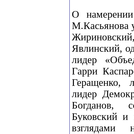
О намерении
М.Касьянова 
Жириновски
Явлинский, о
лидер «Объе
Гарри Каспар
Геращенко, 
лидер Демокр
Богданов, 
Буковский и 
взглядами 