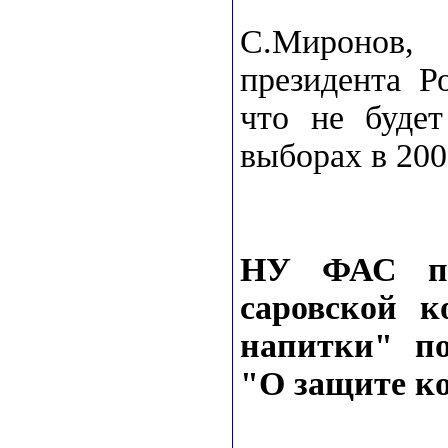
С.Миронов,
президента Р
что не будет
выборах в 200
НУ ФАС пр
саровской 
напитки" п
"О защите к