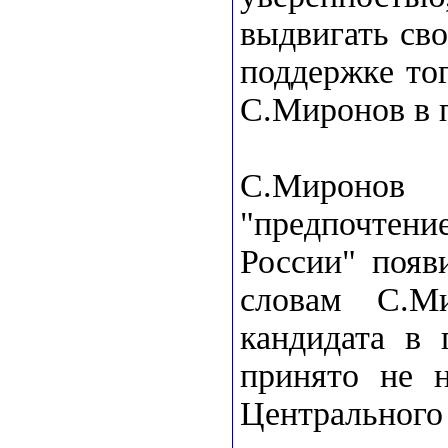
выдвигать сво
поддержке тог
С.Миронов в 
С.Миронов 
"предпочтени
России" появ
словам С.М
кандидата в 
принято не н
Центрального 