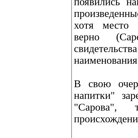
появились на
произведенн
хотя место 
верно (Сар
свидетельс
наименования
В свою очер
напитки" зар
"Сарова",
происхождения