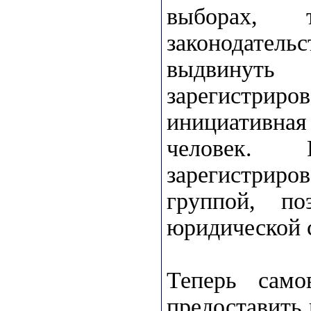
выборах,
законодатель
выдвинуть 
зарегистрир
инициативная
человек.
зарегистриро
группой, п
юридической 
Теперь само
предоставить