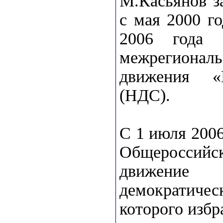
М.Касьянов з
с мая 2000 го
2006 года 
межрегиональ
движения «Н
(НДС).
С 1 июля 200
Общероссийс
движение
демократич
которого избр