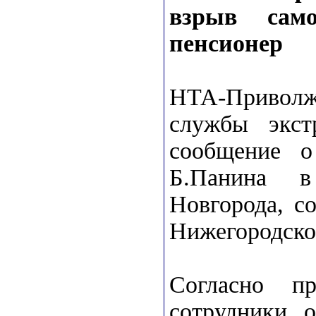
взрыв само
пенсионер
НТА-Привол
службы экст
сообщение 
Б.Панина в
Новгорода, с
Нижегородско
Согласно пр
сотрудники о