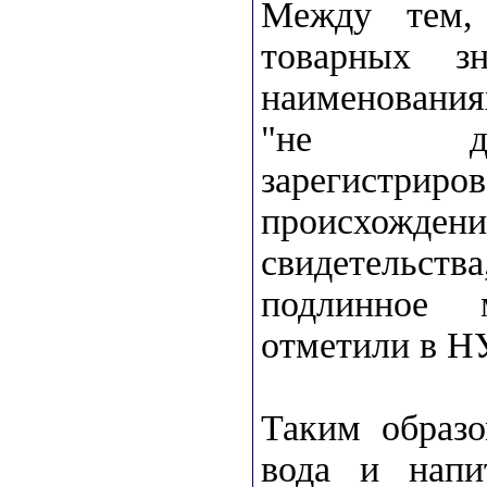
Между тем, 
товарных з
наименования
"не допу
зарегистри
происхожден
свидетельств
подлинное 
отметили в Н
Таким образ
вода и напи