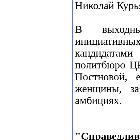
Николай Курь
В выходн
инициатив
кандидатами
политбюро Ц
Постновой, 
женщины, за
амбициях.
"Справедлив