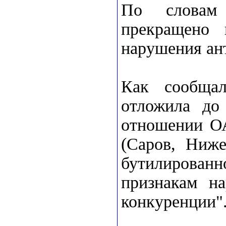
По словам 
прекращено 
нарушения ан
Как сообща
отложила до
отношении ОА
(Саров, Ниже
бутилированн
признакам на
конкуренции"