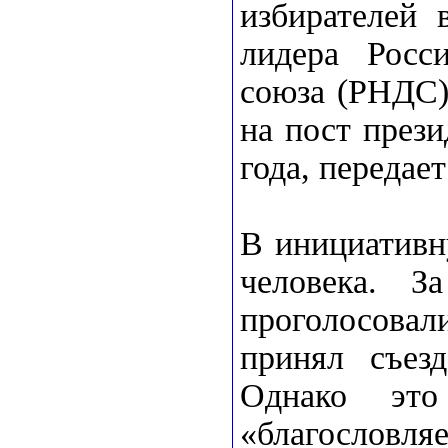
избирателей 
лидера Росси
союза (РНДС)
на пост през
года, передае
В инициативн
человека. З
проголосовал
принял съез
Однако эт
«благословля