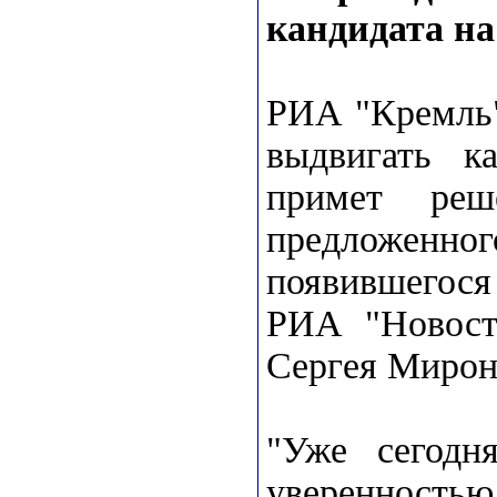
кандидата на
РИА "Кремль"
выдвигать к
примет реш
предложенн
появившегося
РИА "Новост
Сергея Мирон
"Уже сегодн
уверенност