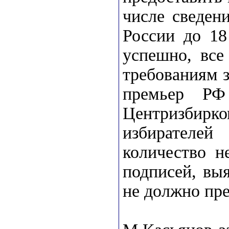
числе сведен
России до 18
успешно, все
требованиям з
премьер РФ
Центризбирко
избирателе
количество н
подписей, вы
не должно пр