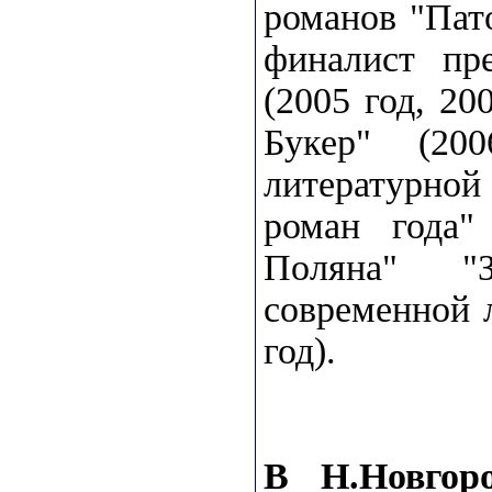
романов "Пат
финалист пр
(2005 год, 20
Букер" (200
литературн
роман года"
Поляна" "З
современной 
год).
В Н.Новгор