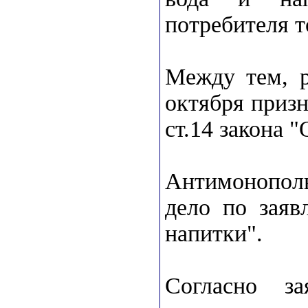
потребителя т
Между тем, 
октября приз
ст.14 закона 
Антимонополь
дело по зая
напитки".
Согласно з