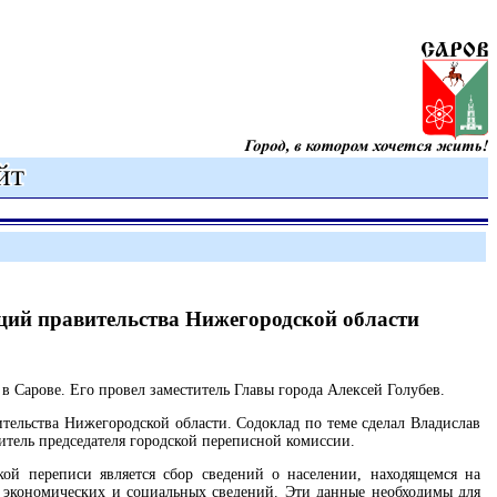
ций правительства Нижегородской области
Сарове. Его провел заместитель Главы города Алексей Голубев.
ельства Нижегородской области. Содоклад по теме сделал Владислав
итель председателя городской переписной комиссии.
кой переписи является сбор сведений о населении, находящемся на
 экономических и социальных сведений. Эти данные необходимы для