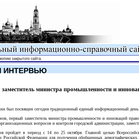
опию закрытого сайта.
И ИНТЕРВЬЮ
 заместитель министра промышленности и иннова
ции был посвящен сегодня традиционный единый информационный день в 
нов, первый заместитель министра промышленности и инноваций правит
организационных вопросов и контроля городской администрации, замест
ния пройдет в период с 14 по 25 октября. Главной целью Всероссийс
ии Российской Федерации для получения обобщенных демографических,