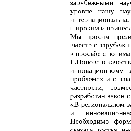
зарубежными на
уровне нашу нау
интернациональн
широким и принесл
Мы просим презид
вместе с зарубежн
к просьбе с понима
Е.Попова в качест
инновационному з
проблемах и о зак
частности, совм
разработан закон 
«В региональном з
и инновационна
Необходимо форми
сказала гостья и