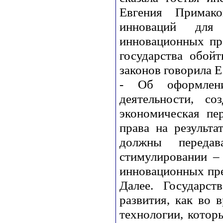
Евгения Примак
инноваций для 
инновационных пр
государства обой
законов говорила Е
- Об оформлени
деятельности, со
экономическая пер
права на результа
должны передав
стимулировании –
инновационных пр
Далее. Государст
развития, как во
технологии, котор