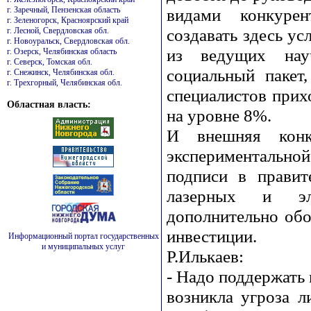
г. Заречный, Пензенская область
видами конкурен
г. Зеленогорск, Красноярский край
создавать здесь у
г. Лесной, Свердловская обл.
г. Новоуральск, Свердловская обл.
из ведущих науч
г. Озерск, Челябинская область
г. Северск, Томская обл.
социальный пакет
г. Снежинск, Челябинская обл.
г. Трехгорный, Челябинская обл.
специалистов прих
Областная власть:
на уровне 8%.
И внешняя конку
экспериментально
подписи в правит
лазерных и эле
дополнительно обо
инвестиции.
Информационный портал государственных
и муниципальных услуг
Р.Илькаев:
- Надо поддержать
возникла угроза 