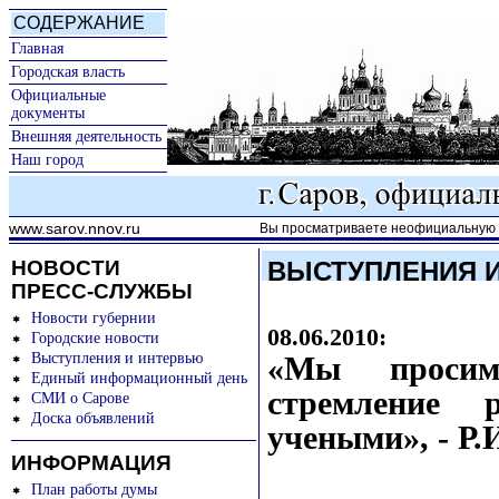
СОДЕРЖАНИЕ
Главная
Городская власть
Официальные
документы
Внешняя деятельность
Наш город
www.sarov.nnov.ru
Вы просматриваете неофициальную к
НОВОСТИ
ВЫСТУПЛЕНИЯ 
ПРЕСС-СЛУЖБЫ
Новости губернии
08.06.2010:
Городские новости
Выступления и интервью
«Мы просим
Единый информационный день
стремление 
СМИ о Сарове
Доска объявлений
учеными», - Р.
ИНФОРМАЦИЯ
План работы думы